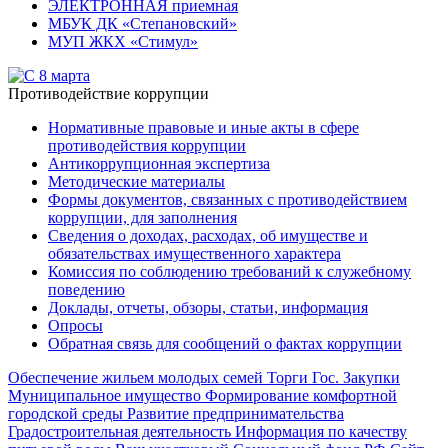
ЭЛЕКТРОННАЯ приемная
МБУК ДК «Степановский»
МУП ЖКХ «Стимул»
Противодействие коррупции
Нормативные правовые и иные акты в сфере
противодействия коррупции
Антикоррупционная экспертиза
Методические материалы
Формы документов, связанных с противодействием
коррупции, для заполнения
Сведения о доходах, расходах, об имуществе и
обязательствах имущественного характера
Комиссия по соблюдению требований к служебному
поведению
Доклады, отчеты, обзоры, статьи, информация
Опросы
Обратная связь для сообщений о фактах коррупции
Обеспечение жильем молодых семей
Торги
Гос. Закупки
Муниципальное имущество
Формирование комфортной
городской среды
Развитие предпринимательства
Градостроительная деятельность
Информация по качеству