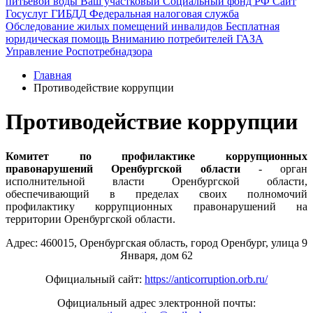
питьевой воды
Ваш участковый
Социальный фонд РФ
Сайт
Госуслуг
ГИБДД
Федеральная налоговая служба
Обследование жилых помещений инвалидов
Бесплатная
юридическая помощь
Вниманию потребителей ГАЗА
Управление Роспотребнадзора
Главная
Противодействие коррупции
Противодействие коррупции
Комитет по профилактике коррупционных
правонарушений Оренбургской области
- орган
исполнительной власти Оренбургской области,
обеспечивающий в пределах своих полномочий
профилактику коррупционных правонарушений на
территории Оренбургской области.
Адрес: 460015, Оренбургская область, город Оренбург, улица 9
Января, дом 62
Официальный сайт:
https://anticorruption.orb.ru/
Официальный адрес электронной почты: